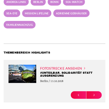
ANDREA LINSS
BERLIN
BONN
SEA-WATCH
SEA-EYE
MISSION LIFELINE
ADRIENNE GERHÄUSER
FAMILIENNACHZUG
THEMENBEREICH HIGHLIGHTS
FOTOSTRECKE ANSEHEN
#UNTEILBAR. SOLIDARITÄT STATT
AUSGRENZUNG
Berlin / 13.10.2018
PREVIOUS
NEXT