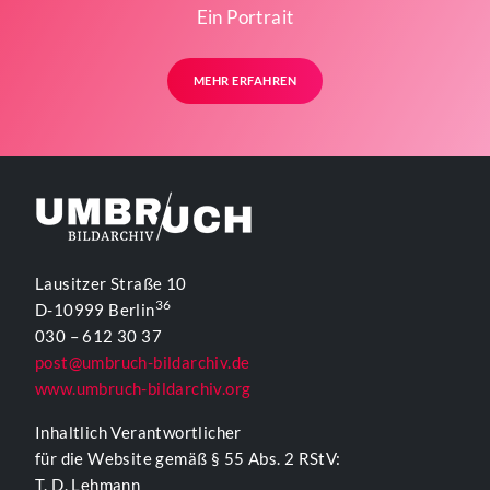
Ein Portrait
MEHR ERFAHREN
Lausitzer Straße 10
36
D-10999 Berlin
030 – 612 30 37
post@umbruch-bildarchiv.de
www.umbruch-bildarchiv.org
Inhaltlich Verantwortlicher
für die Website gemäß § 55 Abs. 2 RStV:
T. D. Lehmann