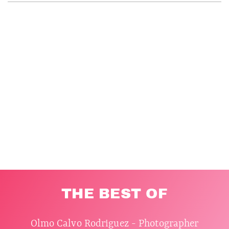
THE BEST OF
Olmo Calvo Rodriguez - Photographer