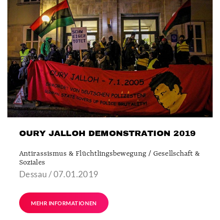
OURY JALLOH DEMONSTRATION 2019
Antirassismus & Flüchtlingsbewegung / Gesellschaft &
Soziales
Dessau / 07.01.2019
MEHR INFORMATIONEN