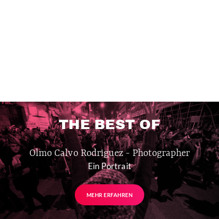
THE BEST OF
Olmo Calvo Rodriguez - Photographer
Ein Portrait
MEHR ERFAHREN