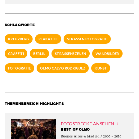
SCHLAGWORTE
KREUZBERG
PLAKATIEF
STRASSENFOTOGRAFIE
GRAFFITI
BERLIN
STRASSENSZENEN
WANDBILDER
FOTOGRAFIE
OLMO CALVO RODRIGUEZ
KUNST
THEMENBEREICH HIGHLIGHTS
FOTOSTRECKE ANSEHEN
BEST OF OLMO
Buenos Aires & Madrid / 2005 - 2010