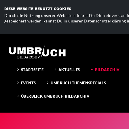
DIESE WEBSITE BENUTZT COOKIES
Durch die Nutzung unserer Website erklärst Du Dich einverstande
gespeichert werden, kannst Du in unserer Datenschutzerklärung i
STARTSEITE
AKTUELLES
BILDARCHIV
EVENTS
UMBRUCH THEMENSPECIALS
ÜBERBLICK UMBRUCH BILDARCHIV