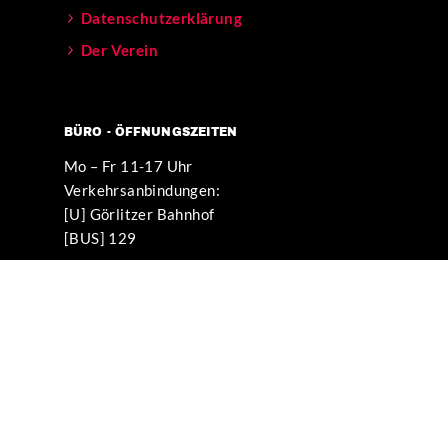
Datenschutzerklärung
Der Verein
BÜRO - ÖFFNUNGSZEITEN
Mo – Fr 11-17 Uhr
Verkehrsanbindungen:
[U] Görlitzer Bahnhof
[BUS] 129
NACH OBEN
ALENDER