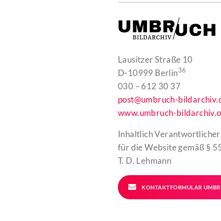
Lausitzer Straße 10
36
D-10999 Berlin
030 – 612 30 37
post@umbruch-bildarchiv.
www.umbruch-bildarchiv.o
Inhaltlich Verantwortlicher
für die Website gemäß § 55
T. D. Lehmann
KONTAKTFORMULAR UMBR