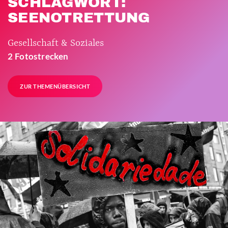
SCHLAGWORT:
SEENOTRETTUNG
Gesellschaft & Soziales
2 Fotostrecken
ZUR THEMENÜBERSICHT