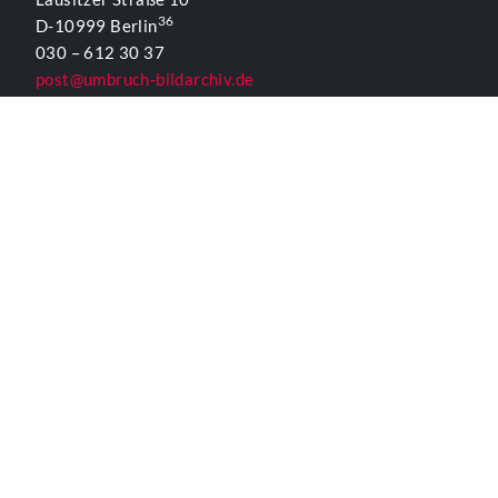
36
D-10999 Berlin
030 – 612 30 37
post@umbruch-bildarchiv.de
www.umbruch-bildarchiv.org
Inhaltlich Verantwortlicher
für die Website gemäß § 55 Abs. 2 RStV:
T. D. Lehmann
KONTAKTFORMULAR UMBRUCH
ALLGEMEINE INFORMATIONEN
Kontakt
Impressum
Datenschutzerklärung