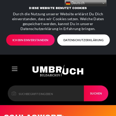
Deutsch
DIESE WEBSITE BENUTZT COOKIES
Durch die Nutzung unserer Website erklärst Du Dich
einverstanden, dass wir Cookies setzen. Welche Daten
gespeichert werden, kannst Du in unserer
Datenschutzerklärung in Erfahrung bringen.
ICH BIN EINVERSTANDEN
DATENSCHUTZERKLÄRUNG
SUCHEN