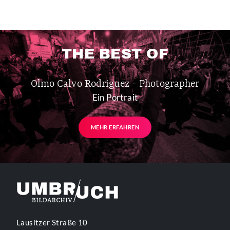
THE BEST OF
Olmo Calvo Rodriguez - Photographer
Ein Portrait
MEHR ERFAHREN
Lausitzer Straße 10