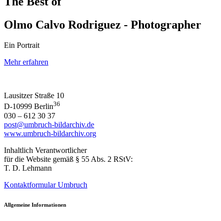
The Best of
Olmo Calvo Rodriguez - Photographer
Ein Portrait
Mehr erfahren
Lausitzer Straße 10
36
D-10999 Berlin
030 – 612 30 37
post@umbruch-bildarchiv.de
www.umbruch-bildarchiv.org
Inhaltlich Verantwortlicher
für die Website gemäß § 55 Abs. 2 RStV:
T. D. Lehmann
Kontaktformular Umbruch
Allgemeine Informationen