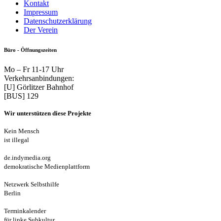
Kontakt
Impressum
Datenschutzerklärung
Der Verein
Büro - Öffnungszeiten
Mo – Fr 11-17 Uhr
Verkehrsanbindungen:
[U] Görlitzer Bahnhof
[BUS] 129
Wir unterstützen diese Projekte
Kein Mensch
ist illegal
de.indymedia.org
demokratische Medienplattform
Netzwerk Selbsthilfe
Berlin
Terminkalender
für linke Subkultur