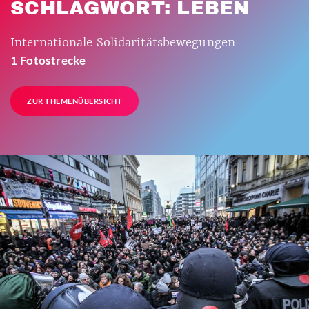
SCHLAGWORT: LEBEN
Internationale Solidaritätsbewegungen
1 Fotostrecke
ZUR THEMENÜBERSICHT