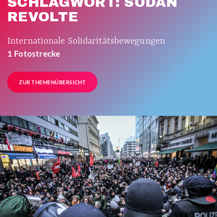
SCHLAGWORT: SUDAN
REVOLTE
Internationale Solidaritätsbewegungen
1 Fotostrecke
ZUR THEMENÜBERSICHT