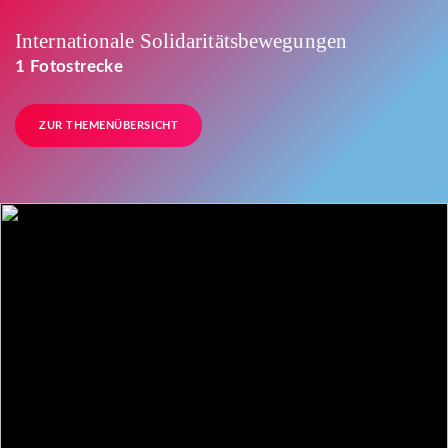
Internationale Solidaritätsbewegungen
1 Fotostrecke
ZUR THEMENÜBERSICHT