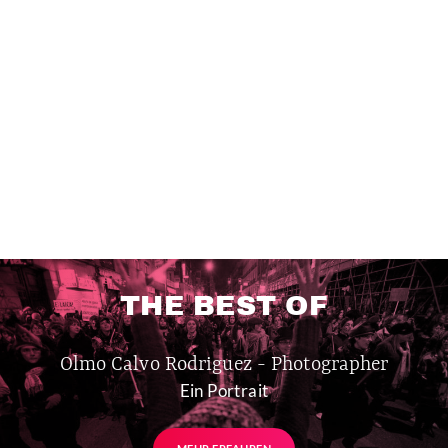
THE BEST OF
Olmo Calvo Rodriguez - Photographer
Ein Portrait