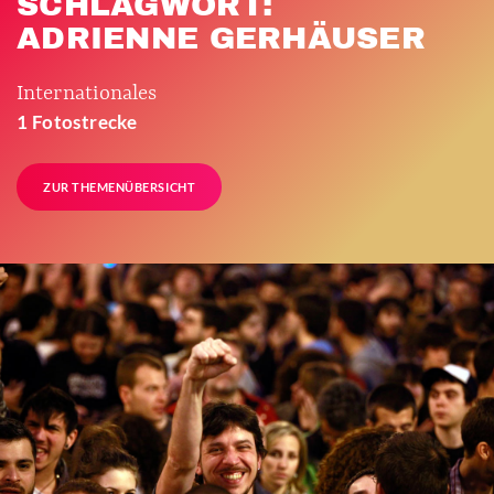
SCHLAGWORT:
ADRIENNE GERHÄUSER
Internationales
1 Fotostrecke
ZUR THEMENÜBERSICHT