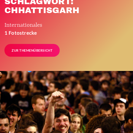
SCHLAGWORT:
CHHATTISGARH
Internationales
1 Fotostrecke
ZUR THEMENÜBERSICHT