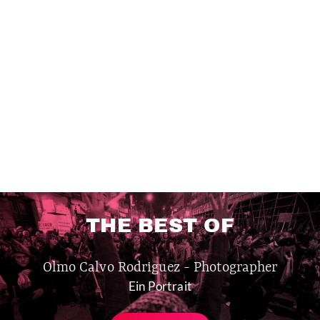
THE BEST OF
Olmo Calvo Rodriguez - Photographer
Ein Portrait