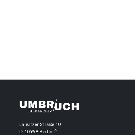
Lausitzer Straße 10
36
D-10999 Berlin