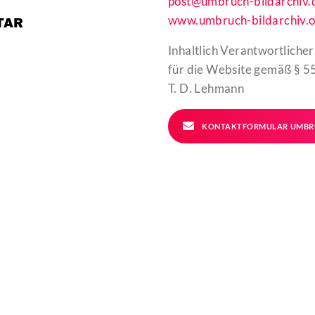
post@umbruch-bildarchiv.
www.umbruch-bildarchiv.o
TAR
Inhaltlich Verantwortlicher
für die Website gemäß § 55
T. D. Lehmann
KONTAKTFORMULAR UMBR