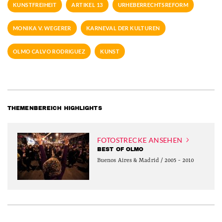
KUNSTFREIHEIT
ARTIKEL 13
URHEBERRECHTSREFORM
MONIKA V. WEGERER
KARNEVAL DER KULTUREN
OLMO CALVO RODRIGUEZ
KUNST
THEMENBEREICH HIGHLIGHTS
FOTOSTRECKE ANSEHEN
BEST OF OLMO
Buenos Aires & Madrid / 2005 - 2010