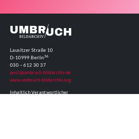
Lausitzer Straße 10
36
D-10999 Berlin
030 – 612 30 37
post@umbruch-bildarchiv.de
www.umbruch-bildarchiv.org
Inhaltlich Verantwortlicher
für die Website gemäß § 55 Abs. 2 RStV:
T. D. Lehmann
KONTAKTFORMULAR UMBRUCH