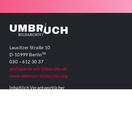
Lausitzer Straße 10
36
D-10999 Berlin
030 – 612 30 37
post@umbruch-bildarchiv.de
www.umbruch-bildarchiv.org
Inhaltlich Verantwortlicher
für die Website gemäß § 55 Abs. 2 RStV:
T. D. Lehmann
KONTAKTFORMULAR UMBRUCH