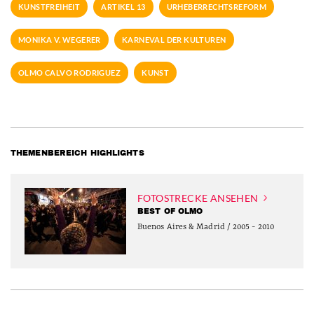
KUNSTFREIHEIT
ARTIKEL 13
URHEBERRECHTSREFORM
MONIKA V. WEGERER
KARNEVAL DER KULTUREN
OLMO CALVO RODRIGUEZ
KUNST
THEMENBEREICH HIGHLIGHTS
FOTOSTRECKE ANSEHEN
BEST OF OLMO
Buenos Aires & Madrid / 2005 - 2010