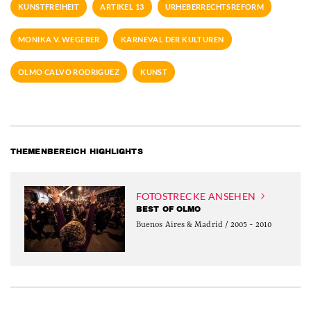
KUNSTFREIHEIT
ARTIKEL 13
URHEBERRECHTSREFORM
MONIKA V. WEGERER
KARNEVAL DER KULTUREN
OLMO CALVO RODRIGUEZ
KUNST
THEMENBEREICH HIGHLIGHTS
FOTOSTRECKE ANSEHEN
BEST OF OLMO
Buenos Aires & Madrid / 2005 - 2010