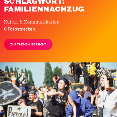
SCHLAGWORT:
FAMILIENNACHZUG
Kultur & Kommunikation
0 Fotostrecken
ZUR THEMENÜBERSICHT