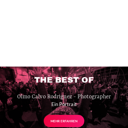
THE BEST OF
Olmo Calvo Rodriguez - Photographer
Ein Portrait
MEHR ERFAHREN