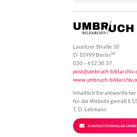
Lausitzer Straße 10
36
D-10999 Berlin
030 – 612 30 37
post@umbruch-bildarchiv.
www.umbruch-bildarchiv.o
Inhaltlich Verantwortlicher
für die Website gemäß § 55
T. D. Lehmann
KONTAKTFORMULAR UMBR