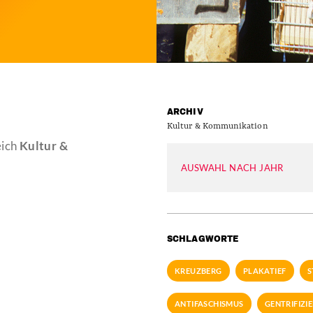
ARCHIV
Kultur & Kommunikation
eich
Kultur &
AUSWAHL NACH JAHR
SCHLAGWORTE
KREUZBERG
PLAKATIEF
S
ANTIFASCHISMUS
GENTRIFIZI