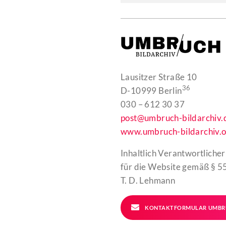
Lausitzer Straße 10
36
D-10999 Berlin
030 – 612 30 37
post@umbruch-bildarchiv.
www.umbruch-bildarchiv.o
Inhaltlich Verantwortlicher
für die Website gemäß § 55
T. D. Lehmann
KONTAKTFORMULAR UMBR