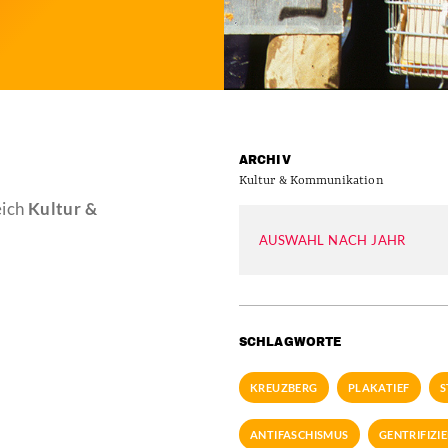
ARCHIV
Kultur & Kommunikation
eich
Kultur &
AUSWAHL NACH JAHR
SCHLAGWORTE
KREUZBERG
PLAKATIEF
S
ANTIFASCHISMUS
GENTRIFIZI