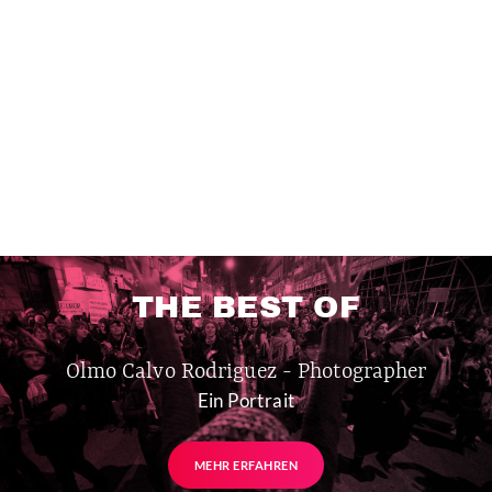
THE BEST OF
Olmo Calvo Rodriguez - Photographer
Ein Portrait
MEHR ERFAHREN