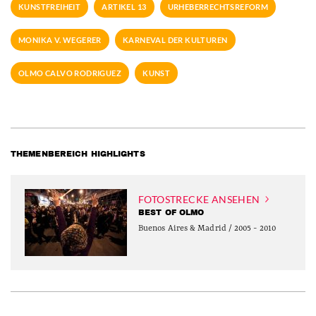
KUNSTFREIHEIT
ARTIKEL 13
URHEBERRECHTSREFORM
MONIKA V. WEGERER
KARNEVAL DER KULTUREN
OLMO CALVO RODRIGUEZ
KUNST
THEMENBEREICH HIGHLIGHTS
FOTOSTRECKE ANSEHEN
BEST OF OLMO
Buenos Aires & Madrid / 2005 - 2010