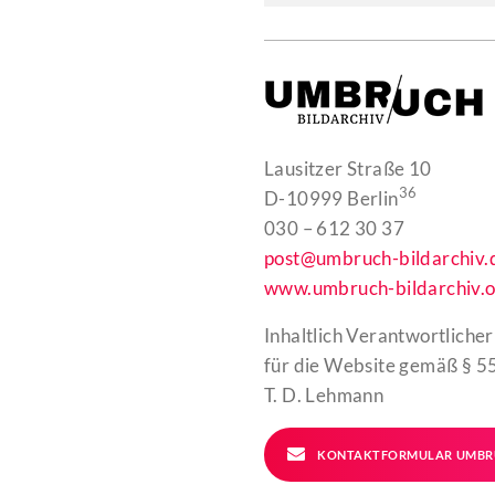
Lausitzer Straße 10
36
D-10999 Berlin
030 – 612 30 37
post@umbruch-bildarchiv.
www.umbruch-bildarchiv.o
Inhaltlich Verantwortlicher
für die Website gemäß § 55
T. D. Lehmann
KONTAKTFORMULAR UMBR