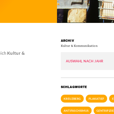
ARCHIV
Kultur & Kommunikation
eich
Kultur &
AUSWAHL NACH JAHR
SCHLAGWORTE
KREUZBERG
PLAKATIEF
S
ANTIFASCHISMUS
GENTRIFIZI