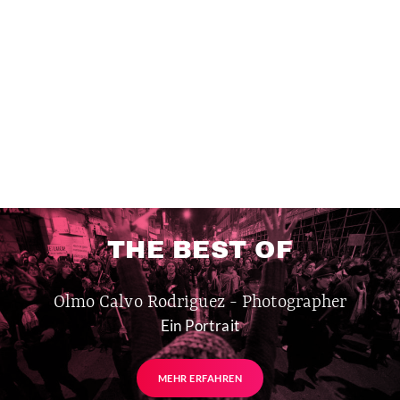
THE BEST OF
Olmo Calvo Rodriguez - Photographer
Ein Portrait
MEHR ERFAHREN