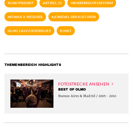
KUNSTFREIHEIT
ARTIKEL 13
URHEBERRECHTSREFORM
MONIKA V. WEGERER
KARNEVAL DER KULTUREN
OLMO CALVO RODRIGUEZ
KUNST
THEMENBEREICH HIGHLIGHTS
FOTOSTRECKE ANSEHEN
BEST OF OLMO
Buenos Aires & Madrid / 2005 - 2010