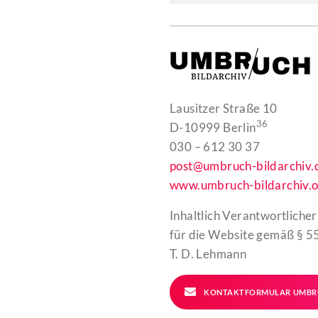
Lausitzer Straße 10
36
D-10999 Berlin
030 – 612 30 37
post@umbruch-bildarchiv.
www.umbruch-bildarchiv.o
Inhaltlich Verantwortlicher
für die Website gemäß § 55
T. D. Lehmann
KONTAKTFORMULAR UMBR