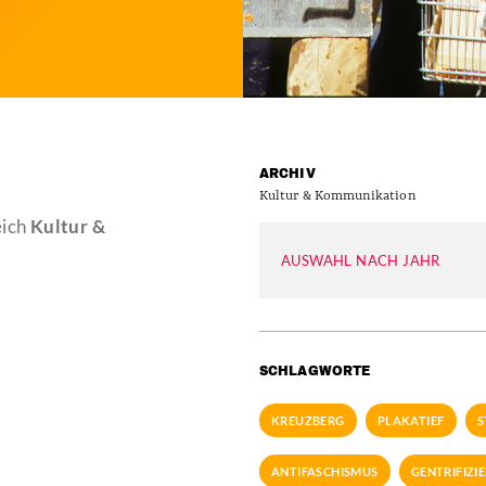
ARCHIV
Kultur & Kommunikation
eich
Kultur &
AUSWAHL NACH JAHR
SCHLAGWORTE
KREUZBERG
PLAKATIEF
S
ANTIFASCHISMUS
GENTRIFIZI