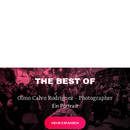
THE BEST OF
Olmo Calvo Rodriguez - Photographer
Ein Portrait
MEHR ERFAHREN