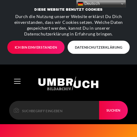
Deutsch
DIESE WEBSITE BENUTZT COOKIES
Durch die Nutzung unserer Website erklärst Du Dich
einverstanden, dass wir Cookies setzen. Welche Daten
gespeichert werden, kannst Du in unserer
Datenschutzerklärung in Erfahrung bringen.
ICH BIN EINVERSTANDEN
DATENSCHUTZERKLÄRUNG
SUCHEN