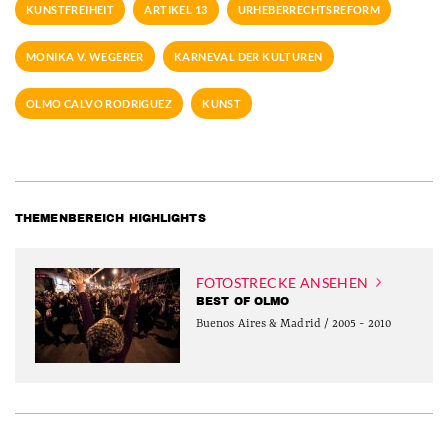
KUNSTFREIHEIT
ARTIKEL 13
URHEBERRECHTSREFORM
MONIKA V. WEGERER
KARNEVAL DER KULTUREN
OLMO CALVO RODRIGUEZ
KUNST
THEMENBEREICH HIGHLIGHTS
FOTOSTRECKE ANSEHEN
BEST OF OLMO
Buenos Aires & Madrid / 2005 - 2010