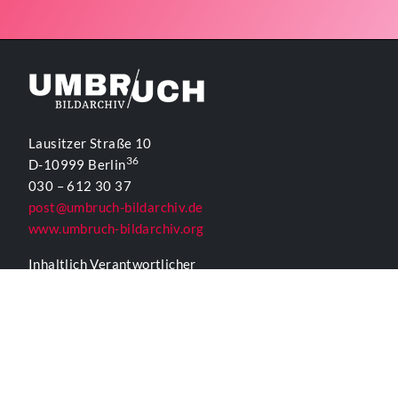
Lausitzer Straße 10
36
D-10999 Berlin
030 – 612 30 37
post@umbruch-bildarchiv.de
www.umbruch-bildarchiv.org
Inhaltlich Verantwortlicher
für die Website gemäß § 55 Abs. 2 RStV:
T. D. Lehmann
KONTAKTFORMULAR UMBRUCH