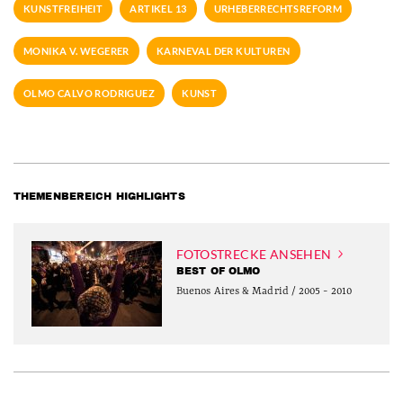
KUNSTFREIHEIT
ARTIKEL 13
URHEBERRECHTSREFORM
MONIKA V. WEGERER
KARNEVAL DER KULTUREN
OLMO CALVO RODRIGUEZ
KUNST
THEMENBEREICH HIGHLIGHTS
FOTOSTRECKE ANSEHEN
BEST OF OLMO
Buenos Aires & Madrid / 2005 - 2010