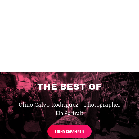
THE BEST OF
Olmo Calvo Rodriguez - Photographer
Ein Portrait
MEHR ERFAHREN