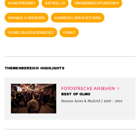
KUNSTFREIHEIT
ARTIKEL 13
URHEBERRECHTSREFORM
MONIKA V. WEGERER
KARNEVAL DER KULTUREN
OLMO CALVO RODRIGUEZ
KUNST
THEMENBEREICH HIGHLIGHTS
FOTOSTRECKE ANSEHEN
BEST OF OLMO
Buenos Aires & Madrid / 2005 - 2010