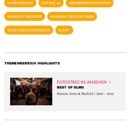
KUNSTFREIHEIT
ARTIKEL 13
URHEBERRECHTSREFORM
MONIKA V. WEGERER
KARNEVAL DER KULTUREN
OLMO CALVO RODRIGUEZ
KUNST
THEMENBEREICH HIGHLIGHTS
FOTOSTRECKE ANSEHEN
BEST OF OLMO
Buenos Aires & Madrid / 2005 - 2010