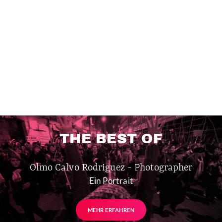
THE BEST OF
Olmo Calvo Rodriguez - Photographer
Ein Portrait
MEHR ERFAHREN