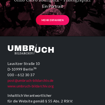
Olmo Calvo Rodriguez - Photographer
Ein Portrait
MEHR ERFAHREN
Lausitzer Straße 10
36
D-10999 Berlin
030 – 612 30 37
post@umbruch-bildarchiv.de
www.umbruch-bildarchiv.org
Inhaltlich Verantwortlicher
für die Website gemäß § 55 Abs. 2 RStV: