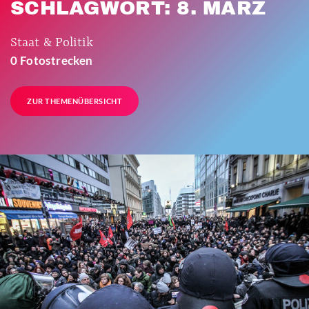
SCHLAGWORT: 8. MÄRZ
Staat & Politik
0 Fotostrecken
ZUR THEMENÜBERSICHT