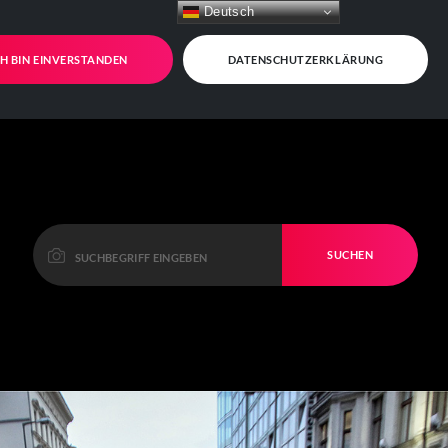
Deutsch
CH BIN EINVERSTANDEN
DATENSCHUTZERKLÄRUNG
SUCHEN