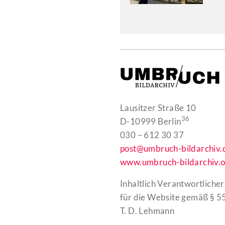
Lausitzer Straße 10
36
D-10999 Berlin
030 – 612 30 37
post@umbruch-bildarchiv.
www.umbruch-bildarchiv.o
Inhaltlich Verantwortlicher
für die Website gemäß § 55
T. D. Lehmann