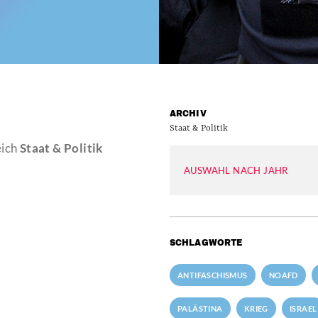
ARCHIV
Staat & Politik
eich
Staat & Politik
AUSWAHL NACH JAHR
SCHLAGWORTE
ANTIFASCHISMUS
NOAFD
PALÄSTINA
KRIEG
ISRAEL