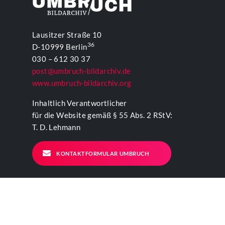
Lausitzer Straße 10
36
D-10999 Berlin
030 – 612 30 37
post@umbruch-bildarchiv.de
www.umbruch-bildarchiv.org
Inhaltlich Verantwortlicher
für die Website gemäß § 55 Abs. 2 RStV:
T. D. Lehmann
KONTAKTFORMULAR UMBRUCH