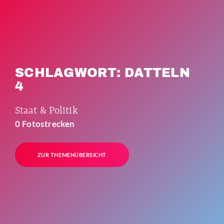
SCHLAGWORT: DATTELN
4
Staat & Politik
0 Fotostrecken
ZUR THEMENÜBERSICHT