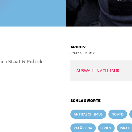
ARCHIV
Staat & Politik
eich
Staat & Politik
AUSWAHL NACH JAHR
SCHLAGWORTE
ANTIFASCHISMUS
NOAFD
PALÄSTINA
KRIEG
ISRAEL