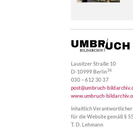
Lausitzer Straße 10
36
D-10999 Berlin
030 – 612 30 37
post@umbruch-bildarchiv.
www.umbruch-bildarchiv.o
Inhaltlich Verantwortlicher
für die Website gemäß § 55
T. D. Lehmann