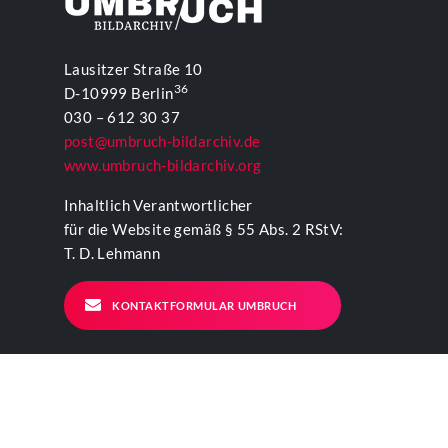
Lausitzer Straße 10
36
D-10999 Berlin
030 – 612 30 37
post@umbruch-bildarchiv.de
www.umbruch-bildarchiv.org
Inhaltlich Verantwortlicher
für die Website gemäß § 55 Abs. 2 RStV:
T. D. Lehmann
KONTAKTFORMULAR UMBRUCH