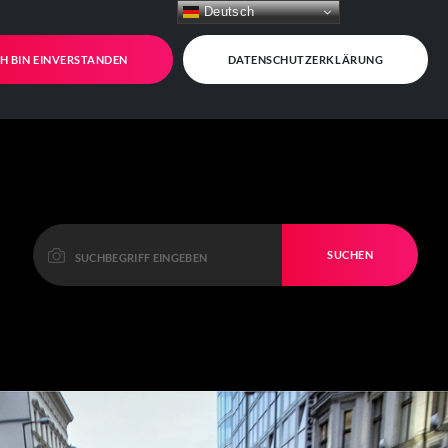
Deutsch
CH BIN EINVERSTANDEN
DATENSCHUTZERKLÄRUNG
SUCHEN