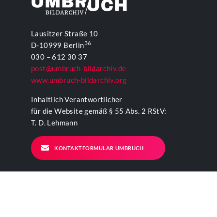
Lausitzer Straße 10
36
D-10999 Berlin
030 – 612 30 37
post@umbruch-bildarchiv.de
www.umbruch-bildarchiv.org
Inhaltlich Verantwortlicher
für die Website gemäß § 55 Abs. 2 RStV:
T. D. Lehmann
KONTAKTFORMULAR UMBRUCH