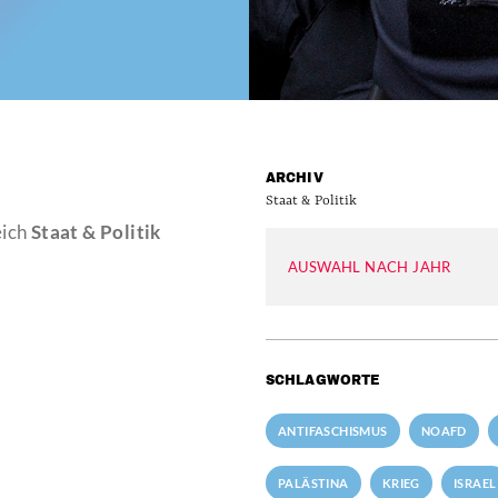
ARCHIV
Staat & Politik
eich
Staat & Politik
AUSWAHL NACH JAHR
SCHLAGWORTE
ANTIFASCHISMUS
NOAFD
PALÄSTINA
KRIEG
ISRAEL