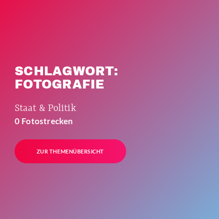
SCHLAGWORT:
FOTOGRAFIE
Staat & Politik
0 Fotostrecken
ZUR THEMENÜBERSICHT