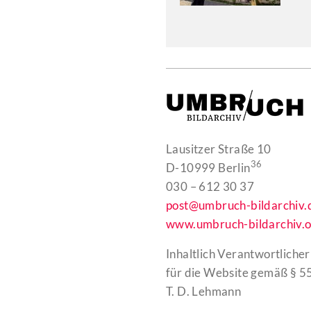
Lausitzer Straße 10
36
D-10999 Berlin
030 – 612 30 37
post@umbruch-bildarchiv.
www.umbruch-bildarchiv.o
Inhaltlich Verantwortlicher
für die Website gemäß § 55
T. D. Lehmann