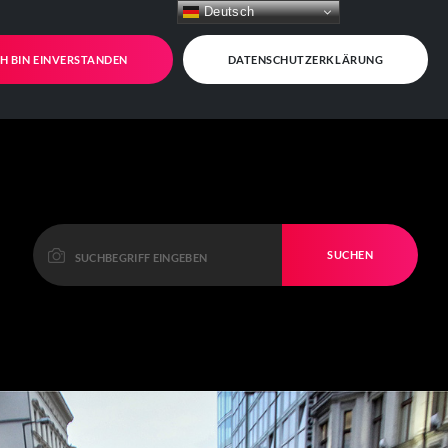
Deutsch
CH BIN EINVERSTANDEN
DATENSCHUTZERKLÄRUNG
SUCHEN