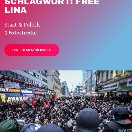
SCHLAGWORT: FREE
LINA
Staat & Politik
1 Fotostrecke
ZUR THEMENÜBERSICHT