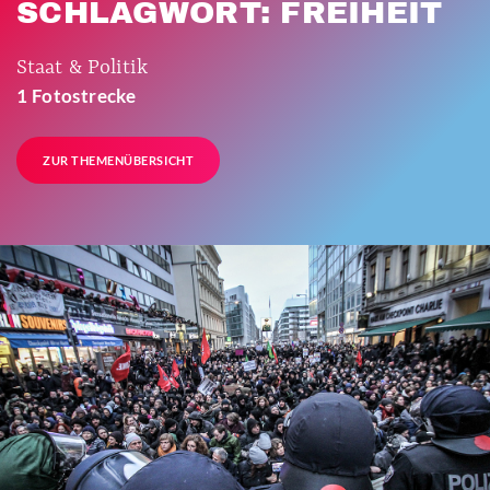
SCHLAGWORT: FREIHEIT
Staat & Politik
1 Fotostrecke
ZUR THEMENÜBERSICHT