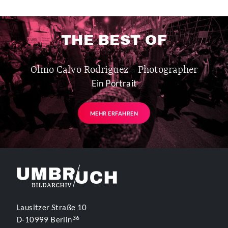
THE BEST OF
Olmo Calvo Rodriguez - Photographer
Ein Portrait
MEHR ERFAHREN
Lausitzer Straße 10
36
D-10999 Berlin