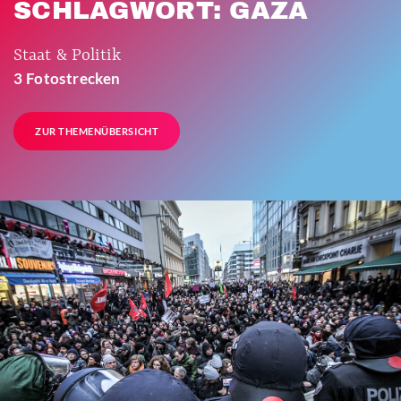
SCHLAGWORT: GAZA
Staat & Politik
3 Fotostrecken
ZUR THEMENÜBERSICHT