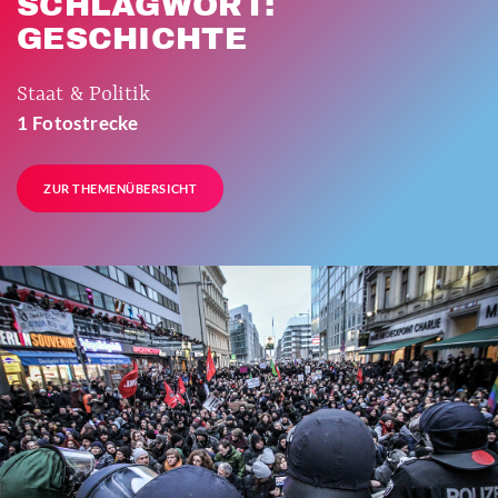
SCHLAGWORT:
GESCHICHTE
Staat & Politik
1 Fotostrecke
ZUR THEMENÜBERSICHT