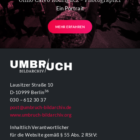
Olmo Calvo Rodriguez - Photographer
Ein Portrait
MEHR ERFAHREN
Lausitzer Straße 10
36
D-10999 Berlin
030 – 612 30 37
post@umbruch-bildarchiv.de
www.umbruch-bildarchiv.org
Inhaltlich Verantwortlicher
für die Website gemäß § 55 Abs. 2 RStV: