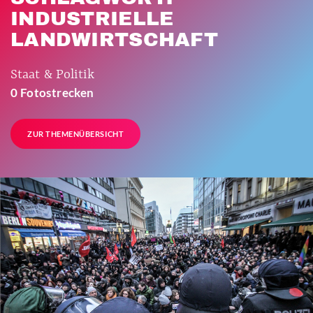
INDUSTRIELLE
LANDWIRTSCHAFT
Staat & Politik
0 Fotostrecken
ZUR THEMENÜBERSICHT