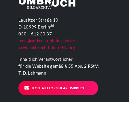
Lausitzer Straße 10
36
D-10999 Berlin
030 – 612 30 37
post@umbruch-bildarchiv.de
www.umbruch-bildarchiv.org
Inhaltlich Verantwortlicher
für die Website gemäß § 55 Abs. 2 RStV:
T. D. Lehmann
KONTAKTFORMULAR UMBRUCH