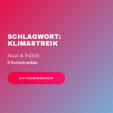
SCHLAGWORT:
KLIMASTREIK
Staat & Politik
0 Fotostrecken
ZUR THEMENÜBERSICHT