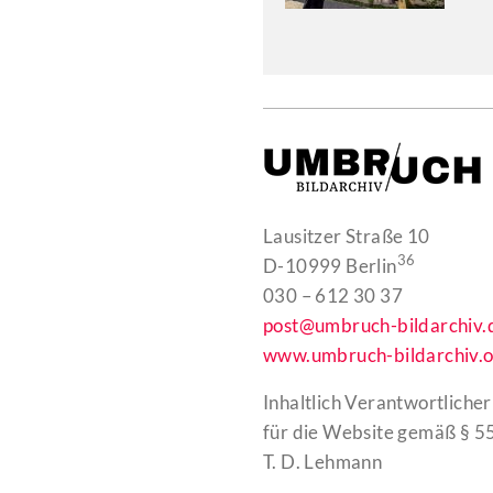
Lausitzer Straße 10
36
D-10999 Berlin
030 – 612 30 37
post@umbruch-bildarchiv.
www.umbruch-bildarchiv.o
Inhaltlich Verantwortlicher
für die Website gemäß § 55
T. D. Lehmann