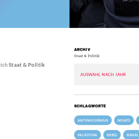
ARCHIV
Staat & Politik
eich
Staat & Politik
AUSWAHL NACH JAHR
SCHLAGWORTE
ANTIFASCHISMUS
NOAFD
PALÄSTINA
KRIEG
ISRAEL