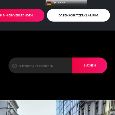
Deutsch
CH BIN EINVERSTANDEN
DATENSCHUTZERKLÄRUNG
SUCHEN