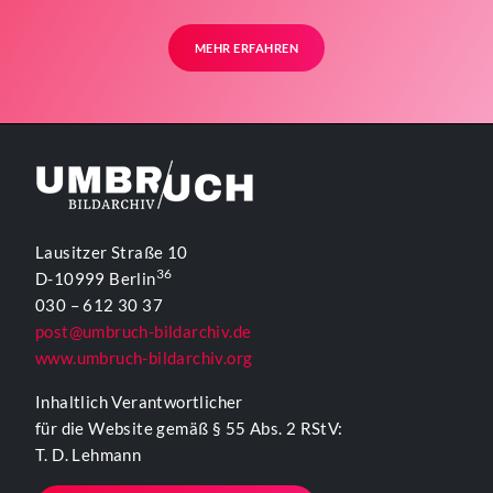
MEHR ERFAHREN
Lausitzer Straße 10
36
D-10999 Berlin
030 – 612 30 37
post@umbruch-bildarchiv.de
www.umbruch-bildarchiv.org
Inhaltlich Verantwortlicher
für die Website gemäß § 55 Abs. 2 RStV:
T. D. Lehmann