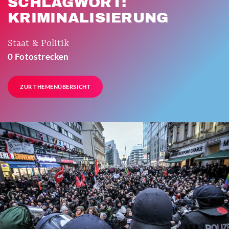
SCHLAGWORT:
KRIMINALISIERUNG
Staat & Politik
0 Fotostrecken
ZUR THEMENÜBERSICHT