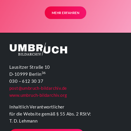
MEHR ERFAHREN
Lausitzer Straße 10
36
D-10999 Berlin
030 – 612 30 37
post@umbruch-bildarchiv.de
www.umbruch-bildarchiv.org
Inhaltlich Verantwortlicher
für die Website gemäß § 55 Abs. 2 RStV:
T. D. Lehmann