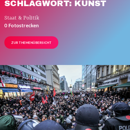
SCHLAGWORT: KUNST
Staat & Politik
0 Fotostrecken
ZUR THEMENÜBERSICHT