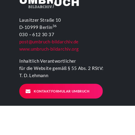
Lausitzer Straße 10
36
D-10999 Berlin
030 – 612 30 37
post@umbruch-bildarchiv.de
www.umbruch-bildarchiv.org
Inhaltlich Verantwortlicher
für die Website gemäß § 55 Abs. 2 RStV:
T. D. Lehmann
KONTAKTFORMULAR UMBRUCH