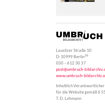
Lausitzer Straße 10
36
D-10999 Berlin
030 – 612 30 37
post@umbruch-bildarchiv.
www.umbruch-bildarchiv.o
Inhaltlich Verantwortlicher
für die Website gemäß § 55
T. D. Lehmann