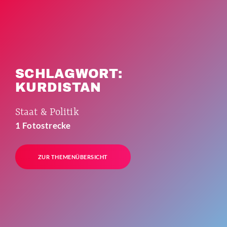
SCHLAGWORT:
KURDISTAN
Staat & Politik
1 Fotostrecke
ZUR THEMENÜBERSICHT