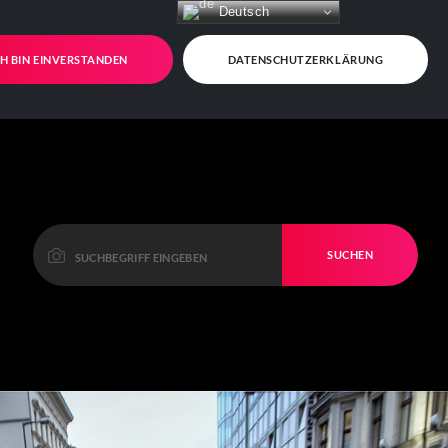
Deutsch
CH BIN EINVERSTANDEN
DATENSCHUTZERKLÄRUNG
SUCHEN