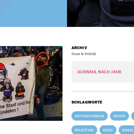
ARCHIV
Staat & Politik
AUSWAHL NACH JAHR
SCHLAGWORTE
ANTIFASCHISMUS
NOAFD
PALÄSTINA
KRIEG
ISRAEL