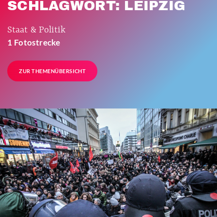
SCHLAGWORT: LEIPZIG
Staat & Politik
1 Fotostrecke
ZUR THEMENÜBERSICHT