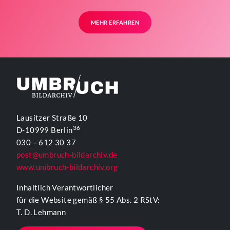
MEHR ERFAHREN
Lausitzer Straße 10
36
D-10999 Berlin
030 – 612 30 37
post@umbruch-bildarchiv.de
www.umbruch-bildarchiv.org
Inhaltlich Verantwortlicher
für die Website gemäß § 55 Abs. 2 RStV:
T. D. Lehmann