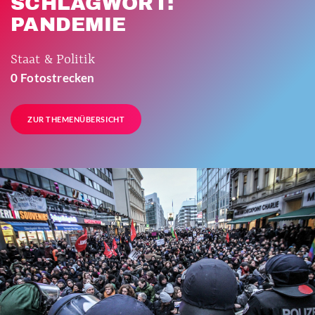
SCHLAGWORT:
PANDEMIE
Staat & Politik
0 Fotostrecken
ZUR THEMENÜBERSICHT