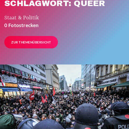
SCHLAGWORT: QUEER
Staat & Politik
0 Fotostrecken
ZUR THEMENÜBERSICHT