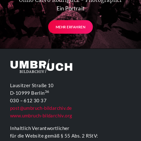
Olmo Calvo Rodriguez - Photographer
Ein Portrait
MEHR ERFAHREN
Lausitzer Straße 10
36
D-10999 Berlin
030 – 612 30 37
post@umbruch-bildarchiv.de
www.umbruch-bildarchiv.org
Inhaltlich Verantwortlicher
für die Website gemäß § 55 Abs. 2 RStV: