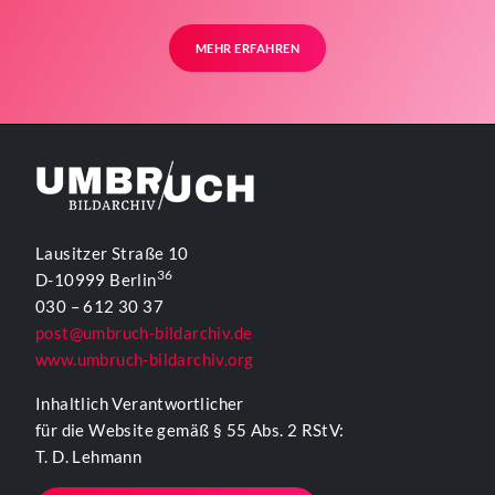
MEHR ERFAHREN
Lausitzer Straße 10
36
D-10999 Berlin
030 – 612 30 37
post@umbruch-bildarchiv.de
www.umbruch-bildarchiv.org
Inhaltlich Verantwortlicher
für die Website gemäß § 55 Abs. 2 RStV:
T. D. Lehmann