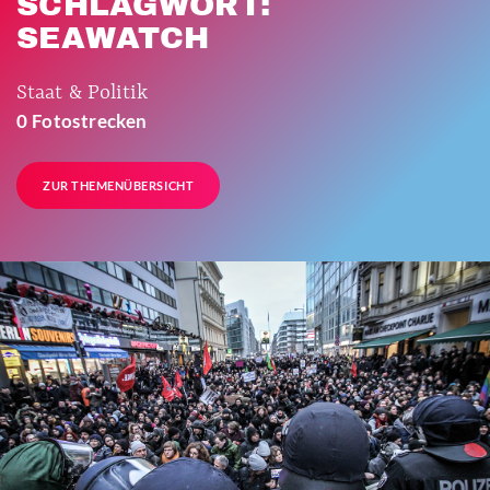
SCHLAGWORT:
SEAWATCH
Staat & Politik
0 Fotostrecken
ZUR THEMENÜBERSICHT