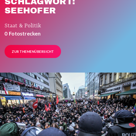
SCHLAGWORT:
SEEHOFER
Staat & Politik
0 Fotostrecken
ZUR THEMENÜBERSICHT