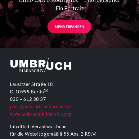
Olmo Calvo Rodriguez - Photographer
Ein Portrait
MEHR ERFAHREN
Lausitzer Straße 10
36
D-10999 Berlin
030 – 612 30 37
post@umbruch-bildarchiv.de
www.umbruch-bildarchiv.org
Inhaltlich Verantwortlicher
für die Website gemäß § 55 Abs. 2 RStV: