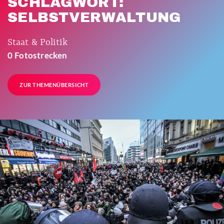
SCHLAGWORT:
SELBSTVERWALTUNG
Staat & Politik
0 Fotostrecken
ZUR THEMENÜBERSICHT