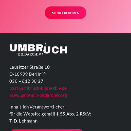
MEHR ERFAHREN
Lausitzer Straße 10
36
D-10999 Berlin
030 – 612 30 37
post@umbruch-bildarchiv.de
www.umbruch-bildarchiv.org
Inhaltlich Verantwortlicher
für die Website gemäß § 55 Abs. 2 RStV:
T. D. Lehmann