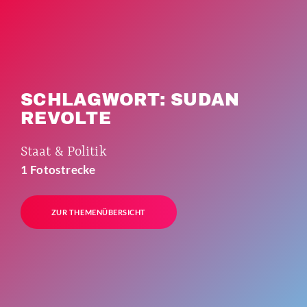
SCHLAGWORT: SUDAN
REVOLTE
Staat & Politik
1 Fotostrecke
ZUR THEMENÜBERSICHT