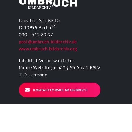
Lausitzer Straße 10
36
D-10999 Berlin
030 – 612 30 37
post@umbruch-bildarchiv.de
www.umbruch-bildarchiv.org
Inhaltlich Verantwortlicher
für die Website gemäß § 55 Abs. 2 RStV:
T. D. Lehmann
KONTAKTFORMULAR UMBRUCH