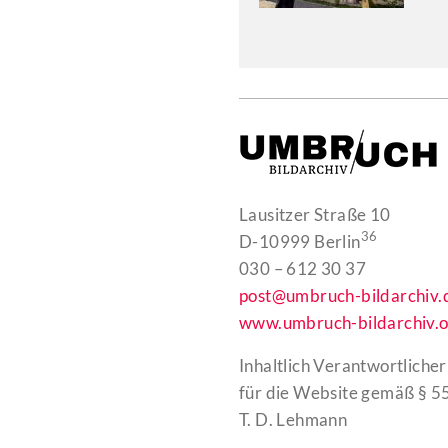
Lausitzer Straße 10
36
D-10999 Berlin
030 – 612 30 37
post@umbruch-bildarchiv.
www.umbruch-bildarchiv.o
Inhaltlich Verantwortlicher
für die Website gemäß § 55
T. D. Lehmann