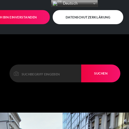
Deutsch
CH BIN EINVERSTANDEN
DATENSCHUTZERKLÄRUNG
SUCHEN