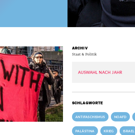
ARCHIV
Staat & Politik
AUSWAHL NACH JAHR
SCHLAGWORTE
ANTIFASCHISMUS
NOAFD
PALÄSTINA
KRIEG
ISRAEL