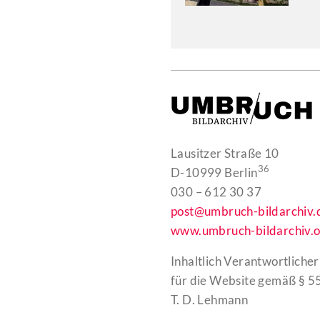
Lausitzer Straße 10
36
D-10999 Berlin
030 – 612 30 37
post@umbruch-bildarchiv.
www.umbruch-bildarchiv.o
Inhaltlich Verantwortlicher
für die Website gemäß § 55
T. D. Lehmann