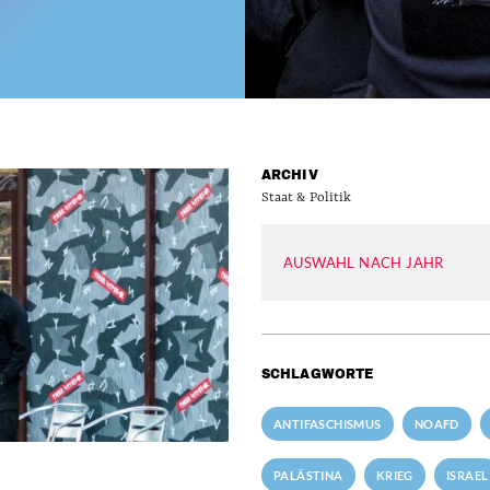
ARCHIV
Staat & Politik
AUSWAHL NACH JAHR
SCHLAGWORTE
ANTIFASCHISMUS
NOAFD
PALÄSTINA
KRIEG
ISRAEL