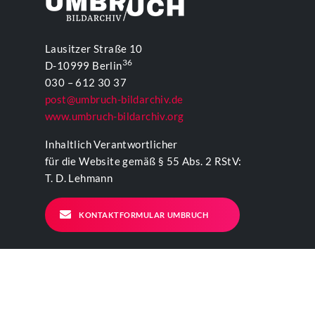
Lausitzer Straße 10
36
D-10999 Berlin
030 – 612 30 37
post@umbruch-bildarchiv.de
www.umbruch-bildarchiv.org
Inhaltlich Verantwortlicher
für die Website gemäß § 55 Abs. 2 RStV:
T. D. Lehmann
KONTAKTFORMULAR UMBRUCH