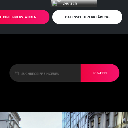
Deutsch
CH BIN EINVERSTANDEN
DATENSCHUTZERKLÄRUNG
SUCHEN