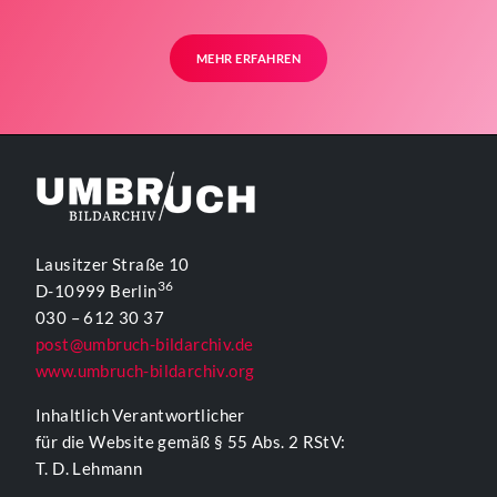
MEHR ERFAHREN
Lausitzer Straße 10
36
D-10999 Berlin
030 – 612 30 37
post@umbruch-bildarchiv.de
www.umbruch-bildarchiv.org
Inhaltlich Verantwortlicher
für die Website gemäß § 55 Abs. 2 RStV:
T. D. Lehmann