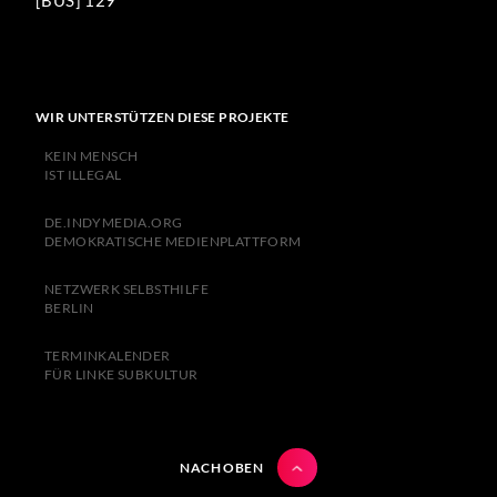
[BUS] 129
WIR UNTERSTÜTZEN DIESE PROJEKTE
KEIN MENSCH
IST ILLEGAL
DE.INDYMEDIA.ORG
DEMOKRATISCHE MEDIENPLATTFORM
NETZWERK SELBSTHILFE
BERLIN
TERMINKALENDER
FÜR LINKE SUBKULTUR
NACH OBEN