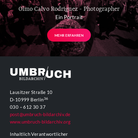
Olmo Calvo Rodriguez - Photographer
Ein Portrait
MEHR ERFAHREN
Lausitzer Straße 10
36
D-10999 Berlin
030 – 612 30 37
post@umbruch-bildarchiv.de
www.umbruch-bildarchiv.org
Inhaltlich Verantwortlicher