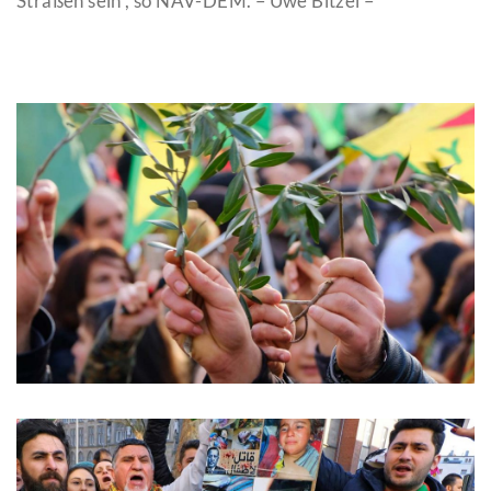
Straßen sein“, so NAV-DEM. – Uwe Bitzel –