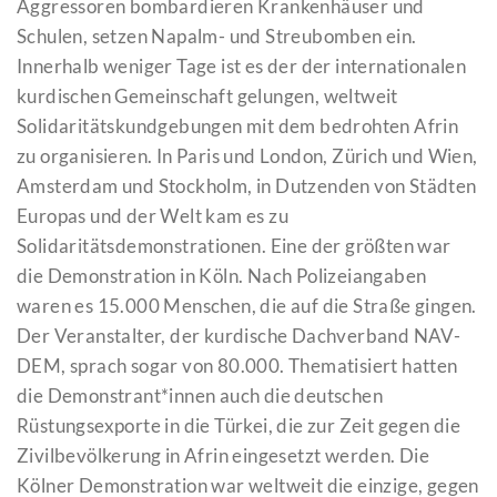
Aggressoren bombardieren Krankenhäuser und
Schulen, setzen Napalm- und Streubomben ein.
Innerhalb weniger Tage ist es der der internationalen
kurdischen Gemeinschaft gelungen, weltweit
Solidaritätskundgebungen mit dem bedrohten Afrin
zu organisieren. In Paris und London, Zürich und Wien,
Amsterdam und Stockholm, in Dutzenden von Städten
Europas und der Welt kam es zu
Solidaritätsdemonstrationen. Eine der größten war
die Demonstration in Köln. Nach Polizeiangaben
waren es 15.000 Menschen, die auf die Straße gingen.
Der Veranstalter, der kurdische Dachverband NAV-
DEM, sprach sogar von 80.000. Thematisiert hatten
die Demonstrant*innen auch die deutschen
Rüstungsexporte in die Türkei, die zur Zeit gegen die
Zivilbevölkerung in Afrin eingesetzt werden. Die
Kölner Demonstration war weltweit die einzige, gegen