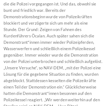
die die Polizei vorgegangen ist. Und das, obwohl sie
bunt und friedlich war. Bereits der
Demonstrationsbeginn wurde von Polizeikräften
blockiert und verzögerte sich um mehr als eine
Stunde. Der Grund: Zeigen von Fahnen des
Kurdenführers Öcalan. Auch später sahen sich die
Demonstrant*innen immer wieder Polizeipferden,
Wasserwerfern und schließlich einem Polizeikessel
gegenüber. Immer wieder wurde die Demonstration
von der Polizei unterbrochen und schließlich aufgelöst.
„Unsere Versuche“, so NAV-DEM, „mit der Polizei eine
Lösung für die gegebene Situation zu finden, wurden
abgeblockt. Stattdessen kesselten die Polizeikräfte
einen Teil der Demonstration ein.“ Glücklicherweise
hatten die Demonstrant*innen besonnen auf den
Polizeikessel reagiert. „Wir werden weiterhin auf den